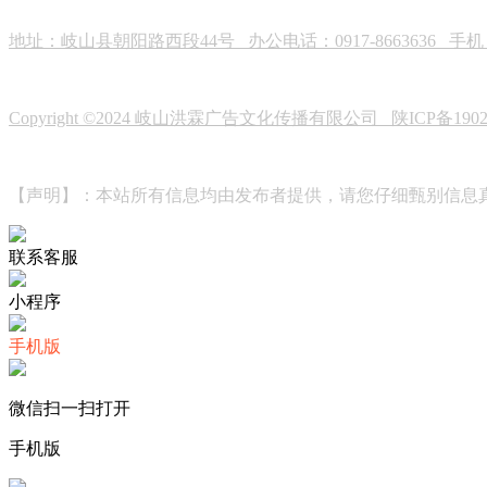
地址：岐山县朝阳路西段44号 办公电话：0917-8663636 手机：19
Copyright ©2024 岐山洪霖广告文化传播有限公司
陕ICP备190
【声明】：本站所有信息均由发布者提供，请您仔细甄别信息
联系客服
小程序
手机版
微信扫一扫打开
手机版