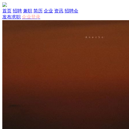
首页
招聘
兼职
简历
企业
资讯
招聘会
发布求职
企业登录