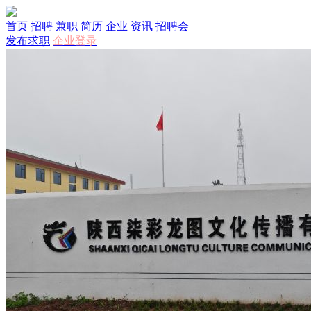
首页
招聘
兼职
简历
企业
资讯
招聘会
发布求职
企业登录