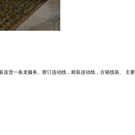
包装送货一条龙服务。胶订连动线，精装连动线，古籍线装。 主