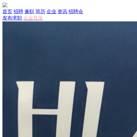
首页
招聘
兼职
简历
企业
资讯
招聘会
发布求职
企业登录