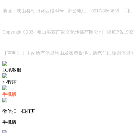
地址：岐山县朝阳路西段44号 办公电话：0917-8663636 手机：19
Copyright ©2024 岐山洪霖广告文化传播有限公司
陕ICP备190
【声明】：本站所有信息均由发布者提供，请您仔细甄别信息
联系客服
小程序
手机版
微信扫一扫打开
手机版