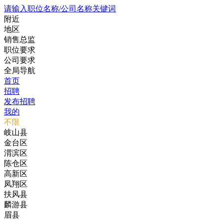
请输入职位名称/公司名称关键词
附近
地区
销售总监
职位要求
公司要求
全局导航
首页
招聘
发布招聘
我的
不限
岐山县
金台区
渭滨区
陈仓区
高新区
凤翔区
扶风县
麟游县
眉县