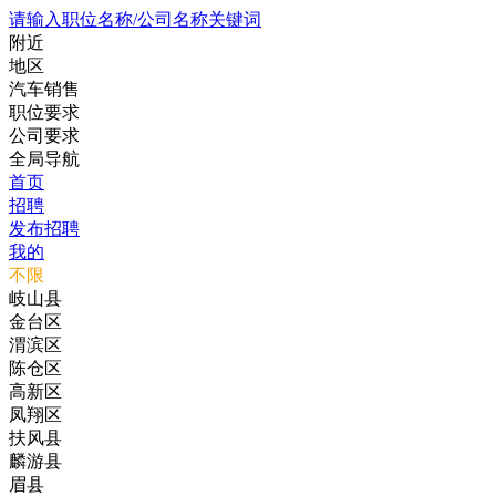
请输入职位名称/公司名称关键词
附近
地区
汽车销售
职位要求
公司要求
全局导航
首页
招聘
发布招聘
我的
不限
岐山县
金台区
渭滨区
陈仓区
高新区
凤翔区
扶风县
麟游县
眉县