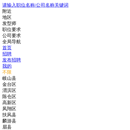
请输入职位名称/公司名称关键词
附近
地区
发型师
职位要求
公司要求
全局导航
首页
招聘
发布招聘
我的
不限
岐山县
金台区
渭滨区
陈仓区
高新区
凤翔区
扶风县
麟游县
眉县