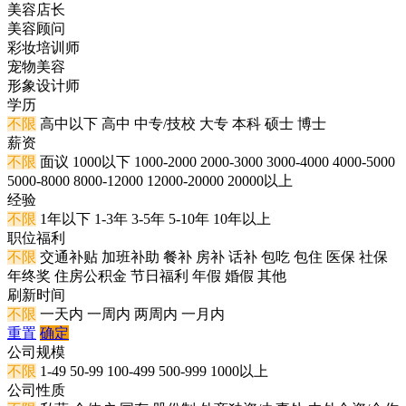
美容店长
美容顾问
彩妆培训师
宠物美容
形象设计师
学历
不限
高中以下
高中
中专/技校
大专
本科
硕士
博士
薪资
不限
面议
1000以下
1000-2000
2000-3000
3000-4000
4000-5000
5000-8000
8000-12000
12000-20000
20000以上
经验
不限
1年以下
1-3年
3-5年
5-10年
10年以上
职位福利
不限
交通补贴
加班补助
餐补
房补
话补
包吃
包住
医保
社保
年终奖
住房公积金
节日福利
年假
婚假
其他
刷新时间
不限
一天内
一周内
两周内
一月内
重置
确定
公司规模
不限
1-49
50-99
100-499
500-999
1000以上
公司性质