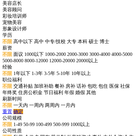
美容店长
美容顾问
彩妆培训师
宠物美容
形象设计师
学历
不限
高中以下
高中
中专/技校
大专
本科
硕士
博士
薪资
不限
面议
1000以下
1000-2000
2000-3000
3000-4000
4000-5000
5000-8000
8000-12000
12000-20000
20000以上
经验
不限
1年以下
1-3年
3-5年
5-10年
10年以上
职位福利
不限
交通补贴
加班补助
餐补
房补
话补
包吃
包住
医保
社保
年终奖
住房公积金
节日福利
年假
婚假
其他
刷新时间
不限
一天内
一周内
两周内
一月内
重置
确定
公司规模
不限
1-49
50-99
100-499
500-999
1000以上
公司性质