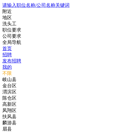
请输入职位名称/公司名称关键词
附近
地区
洗头工
职位要求
公司要求
全局导航
首页
招聘
发布招聘
我的
不限
岐山县
金台区
渭滨区
陈仓区
高新区
凤翔区
扶风县
麟游县
眉县