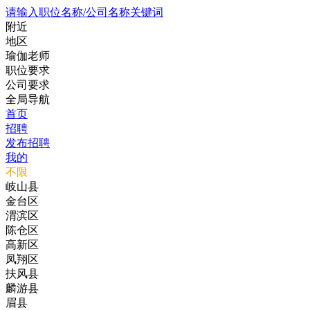
请输入职位名称/公司名称关键词
附近
地区
瑜伽老师
职位要求
公司要求
全局导航
首页
招聘
发布招聘
我的
不限
岐山县
金台区
渭滨区
陈仓区
高新区
凤翔区
扶风县
麟游县
眉县