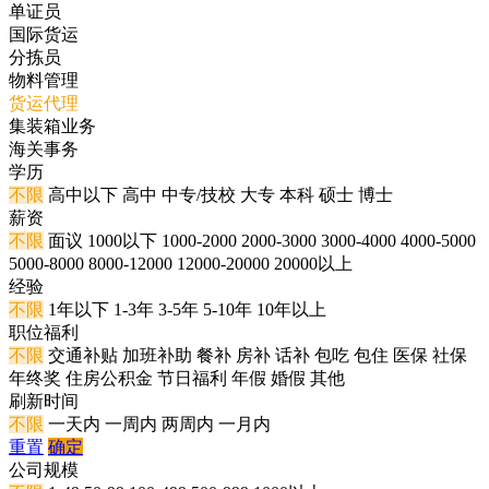
单证员
国际货运
分拣员
物料管理
货运代理
集装箱业务
海关事务
学历
不限
高中以下
高中
中专/技校
大专
本科
硕士
博士
薪资
不限
面议
1000以下
1000-2000
2000-3000
3000-4000
4000-5000
5000-8000
8000-12000
12000-20000
20000以上
经验
不限
1年以下
1-3年
3-5年
5-10年
10年以上
职位福利
不限
交通补贴
加班补助
餐补
房补
话补
包吃
包住
医保
社保
年终奖
住房公积金
节日福利
年假
婚假
其他
刷新时间
不限
一天内
一周内
两周内
一月内
重置
确定
公司规模