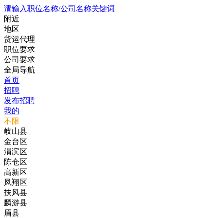
请输入职位名称/公司名称关键词
附近
地区
货运代理
职位要求
公司要求
全局导航
首页
招聘
发布招聘
我的
不限
岐山县
金台区
渭滨区
陈仓区
高新区
凤翔区
扶风县
麟游县
眉县