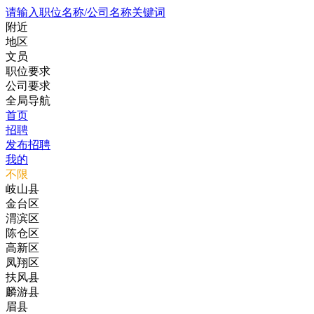
请输入职位名称/公司名称关键词
附近
地区
文员
职位要求
公司要求
全局导航
首页
招聘
发布招聘
我的
不限
岐山县
金台区
渭滨区
陈仓区
高新区
凤翔区
扶风县
麟游县
眉县