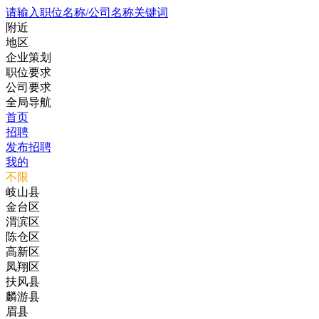
请输入职位名称/公司名称关键词
附近
地区
企业策划
职位要求
公司要求
全局导航
首页
招聘
发布招聘
我的
不限
岐山县
金台区
渭滨区
陈仓区
高新区
凤翔区
扶风县
麟游县
眉县