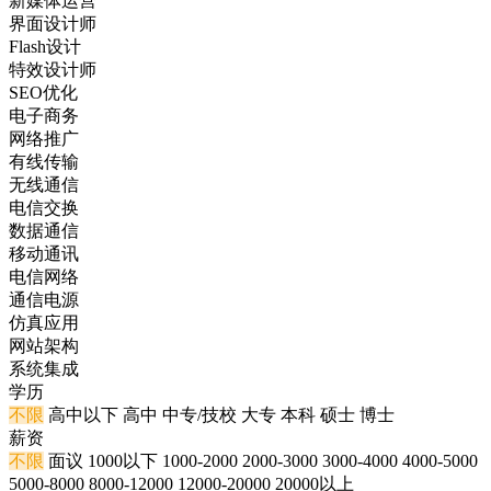
新媒体运营
界面设计师
Flash设计
特效设计师
SEO优化
电子商务
网络推广
有线传输
无线通信
电信交换
数据通信
移动通讯
电信网络
通信电源
仿真应用
网站架构
系统集成
学历
不限
高中以下
高中
中专/技校
大专
本科
硕士
博士
薪资
不限
面议
1000以下
1000-2000
2000-3000
3000-4000
4000-5000
5000-8000
8000-12000
12000-20000
20000以上