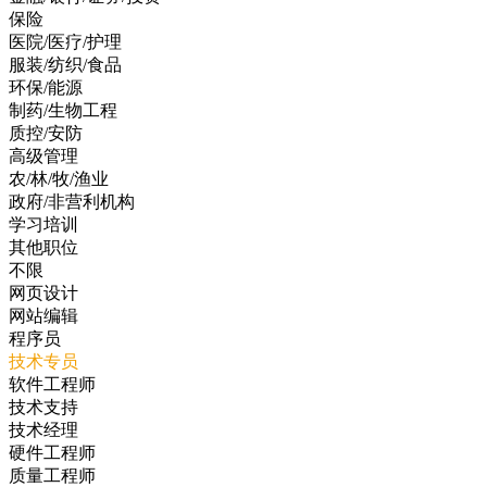
保险
医院/医疗/护理
服装/纺织/食品
环保/能源
制药/生物工程
质控/安防
高级管理
农/林/牧/渔业
政府/非营利机构
学习培训
其他职位
不限
网页设计
网站编辑
程序员
技术专员
软件工程师
技术支持
技术经理
硬件工程师
质量工程师