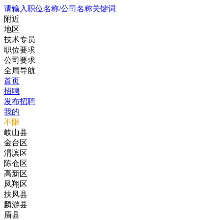
请输入职位名称/公司名称关键词
附近
地区
技术专员
职位要求
公司要求
全局导航
首页
招聘
发布招聘
我的
不限
岐山县
金台区
渭滨区
陈仓区
高新区
凤翔区
扶风县
麟游县
眉县