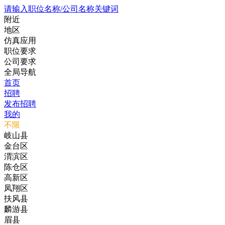
请输入职位名称/公司名称关键词
附近
地区
仿真应用
职位要求
公司要求
全局导航
首页
招聘
发布招聘
我的
不限
岐山县
金台区
渭滨区
陈仓区
高新区
凤翔区
扶风县
麟游县
眉县