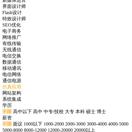
新媒体运营
界面设计师
Flash设计
特效设计师
SEO优化
电子商务
网络推广
有线传输
无线通信
电信交换
数据通信
移动通讯
电信网络
通信电源
仿真应用
网站架构
系统集成
学历
不限
高中以下
高中
中专/技校
大专
本科
硕士
博士
薪资
不限
面议
1000以下
1000-2000
2000-3000
3000-4000
4000-5000
5000-8000
8000-12000
12000-20000
20000以上