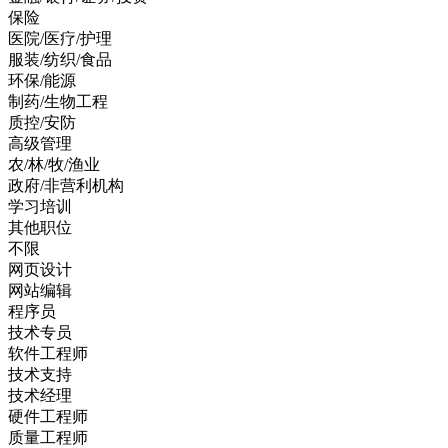
保险
医院/医疗/护理
服装/纺织/食品
环保/能源
制药/生物工程
质控/安防
高级管理
农/林/牧/渔业
政府/非营利机构
学习培训
其他职位
不限
网页设计
网站编辑
程序员
技术专员
软件工程师
技术支持
技术经理
硬件工程师
质量工程师