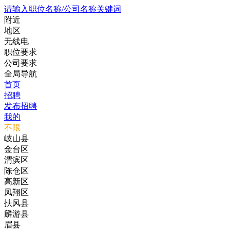
请输入职位名称/公司名称关键词
附近
地区
无线电
职位要求
公司要求
全局导航
首页
招聘
发布招聘
我的
不限
岐山县
金台区
渭滨区
陈仓区
高新区
凤翔区
扶风县
麟游县
眉县