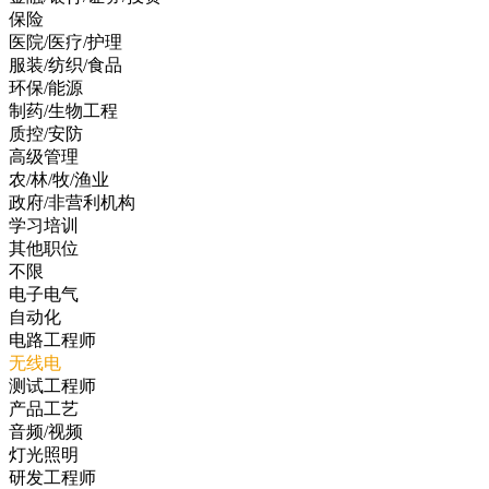
保险
医院/医疗/护理
服装/纺织/食品
环保/能源
制药/生物工程
质控/安防
高级管理
农/林/牧/渔业
政府/非营利机构
学习培训
其他职位
不限
电子电气
自动化
电路工程师
无线电
测试工程师
产品工艺
音频/视频
灯光照明
研发工程师