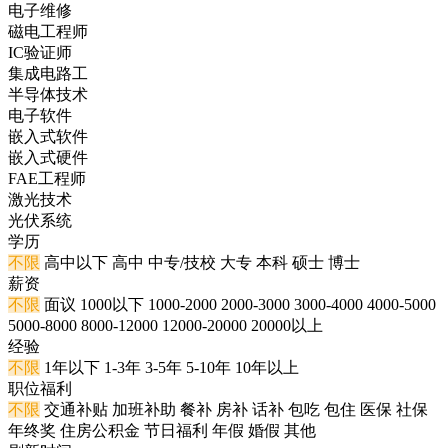
电子维修
磁电工程师
IC验证师
集成电路工
半导体技术
电子软件
嵌入式软件
嵌入式硬件
FAE工程师
激光技术
光伏系统
学历
不限
高中以下
高中
中专/技校
大专
本科
硕士
博士
薪资
不限
面议
1000以下
1000-2000
2000-3000
3000-4000
4000-5000
5000-8000
8000-12000
12000-20000
20000以上
经验
不限
1年以下
1-3年
3-5年
5-10年
10年以上
职位福利
不限
交通补贴
加班补助
餐补
房补
话补
包吃
包住
医保
社保
年终奖
住房公积金
节日福利
年假
婚假
其他