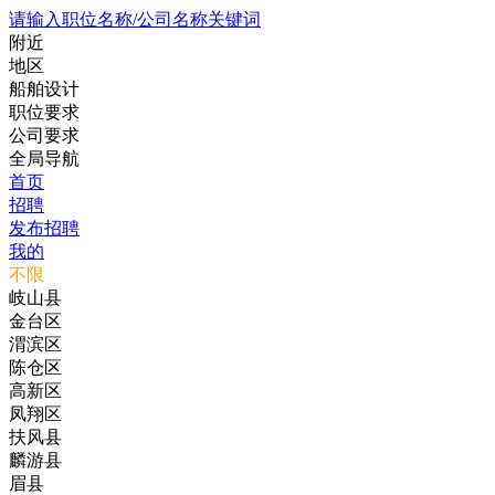
请输入职位名称/公司名称关键词
附近
地区
船舶设计
职位要求
公司要求
全局导航
首页
招聘
发布招聘
我的
不限
岐山县
金台区
渭滨区
陈仓区
高新区
凤翔区
扶风县
麟游县
眉县