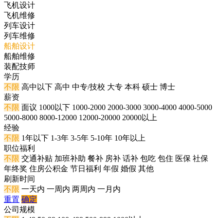
飞机设计
飞机维修
列车设计
列车维修
船舶设计
船舶维修
装配技师
学历
不限
高中以下
高中
中专/技校
大专
本科
硕士
博士
薪资
不限
面议
1000以下
1000-2000
2000-3000
3000-4000
4000-5000
5000-8000
8000-12000
12000-20000
20000以上
经验
不限
1年以下
1-3年
3-5年
5-10年
10年以上
职位福利
不限
交通补贴
加班补助
餐补
房补
话补
包吃
包住
医保
社保
年终奖
住房公积金
节日福利
年假
婚假
其他
刷新时间
不限
一天内
一周内
两周内
一月内
重置
确定
公司规模