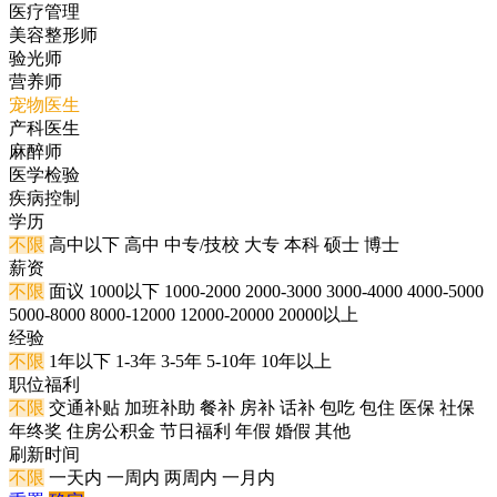
医疗管理
美容整形师
验光师
营养师
宠物医生
产科医生
麻醉师
医学检验
疾病控制
学历
不限
高中以下
高中
中专/技校
大专
本科
硕士
博士
薪资
不限
面议
1000以下
1000-2000
2000-3000
3000-4000
4000-5000
5000-8000
8000-12000
12000-20000
20000以上
经验
不限
1年以下
1-3年
3-5年
5-10年
10年以上
职位福利
不限
交通补贴
加班补助
餐补
房补
话补
包吃
包住
医保
社保
年终奖
住房公积金
节日福利
年假
婚假
其他
刷新时间
不限
一天内
一周内
两周内
一月内