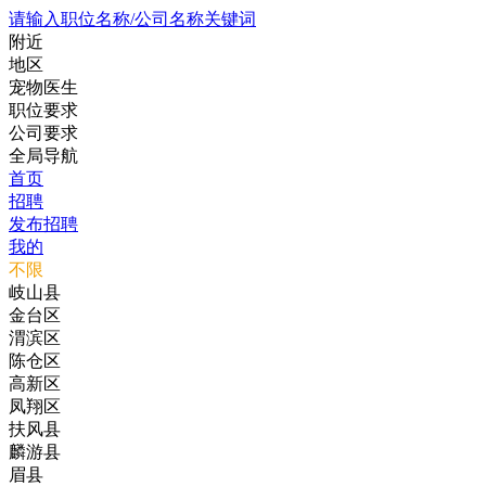
请输入职位名称/公司名称关键词
附近
地区
宠物医生
职位要求
公司要求
全局导航
首页
招聘
发布招聘
我的
不限
岐山县
金台区
渭滨区
陈仓区
高新区
凤翔区
扶风县
麟游县
眉县