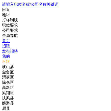
请输入职位名称/公司名称关键词
附近
地区
打样制版
职位要求
公司要求
全局导航
首页
招聘
发布招聘
我的
不限
岐山县
金台区
渭滨区
陈仓区
高新区
凤翔区
扶风县
麟游县
眉县