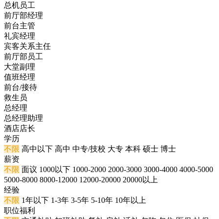
总机员工
前厅部经理
前台主管
礼宾经理
宾客关系主任
前厅部员工
大堂副理
值班经理
前台/接待
救生员
总经理
总经理助理
酒店店长
学历
不限
高中以下
高中
中专/技校
大专
本科
硕士
博士
薪资
不限
面议
1000以下
1000-2000
2000-3000
3000-4000
4000-5000
5000-8000
8000-12000
12000-20000
20000以上
经验
不限
1年以下
1-3年
3-5年
5-10年
10年以上
职位福利