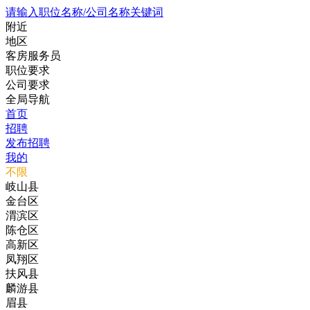
请输入职位名称/公司名称关键词
附近
地区
客房服务员
职位要求
公司要求
全局导航
首页
招聘
发布招聘
我的
不限
岐山县
金台区
渭滨区
陈仓区
高新区
凤翔区
扶风县
麟游县
眉县