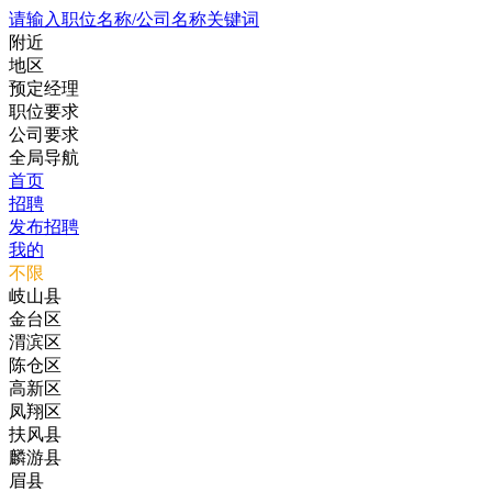
请输入职位名称/公司名称关键词
附近
地区
预定经理
职位要求
公司要求
全局导航
首页
招聘
发布招聘
我的
不限
岐山县
金台区
渭滨区
陈仓区
高新区
凤翔区
扶风县
麟游县
眉县