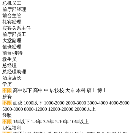
总机员工
前厅部经理
前台主管
礼宾经理
宾客关系主任
前厅部员工
大堂副理
值班经理
前台/接待
救生员
总经理
总经理助理
酒店店长
学历
不限
高中以下
高中
中专/技校
大专
本科
硕士
博士
薪资
不限
面议
1000以下
1000-2000
2000-3000
3000-4000
4000-5000
5000-8000
8000-12000
12000-20000
20000以上
经验
不限
1年以下
1-3年
3-5年
5-10年
10年以上
职位福利