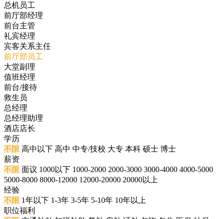
总机员工
前厅部经理
前台主管
礼宾经理
宾客关系主任
前厅部员工
大堂副理
值班经理
前台/接待
救生员
总经理
总经理助理
酒店店长
学历
不限
高中以下
高中
中专/技校
大专
本科
硕士
博士
薪资
不限
面议
1000以下
1000-2000
2000-3000
3000-4000
4000-5000
5000-8000
8000-12000
12000-20000
20000以上
经验
不限
1年以下
1-3年
3-5年
5-10年
10年以上
职位福利