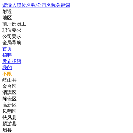
请输入职位名称/公司名称关键词
附近
地区
前厅部员工
职位要求
公司要求
全局导航
首页
招聘
发布招聘
我的
不限
岐山县
金台区
渭滨区
陈仓区
高新区
凤翔区
扶风县
麟游县
眉县