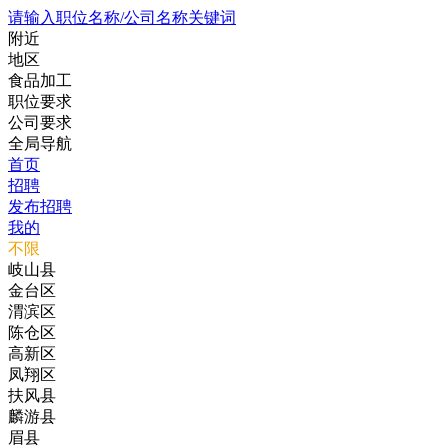
请输入职位名称/公司名称关键词
附近
地区
食品加工
职位要求
公司要求
全局导航
首页
招聘
发布招聘
我的
不限
岐山县
金台区
渭滨区
陈仓区
高新区
凤翔区
扶风县
麟游县
眉县