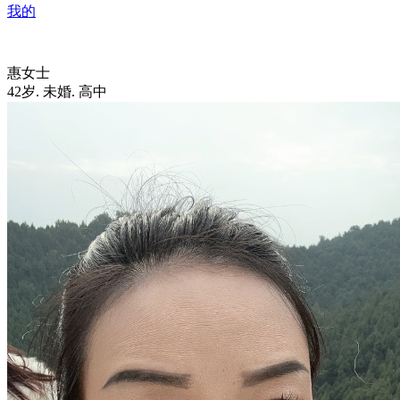
我的
惠女士
42岁
.
未婚
.
高中