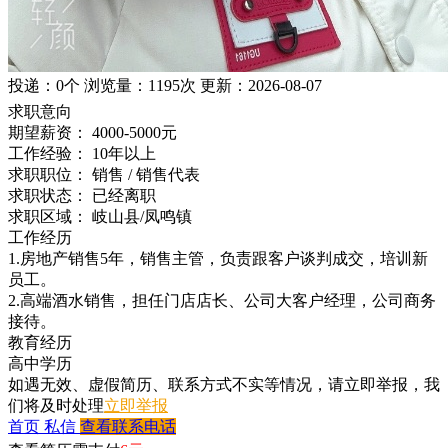
投递：
0个
浏览量：
1195次
更新：
2026-08-07
求职意向
期望薪资：
4000-5000元
工作经验：
10年以上
求职职位：
销售 / 销售代表
求职状态：
已经离职
求职区域：
岐山县/凤鸣镇
工作经历
1.房地产销售5年，销售主管，负责跟客户谈判成交，培训新
员工。
2.高端酒水销售，担任门店店长、公司大客户经理，公司商务
接待。
教育经历
高中学历
如遇无效、虚假简历、联系方式不实等情况，请立即举报，我
们将及时处理
立即举报
首页
私信
查看联系电话