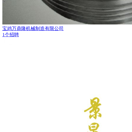
宝鸡万鼎隆机械制造有限公司
1个招聘