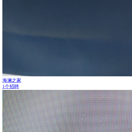
海澜之家
1个招聘