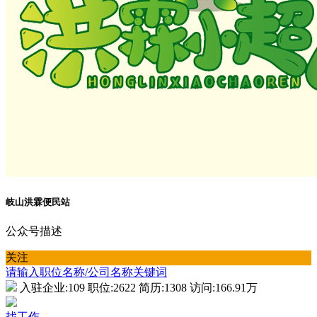
岐山洪霖便民站
公众号描述
关注
请输入职位名称/公司名称关键词
入驻企业:
109
职位:
2622
简历:
1308
访问:
166.91万
找工作