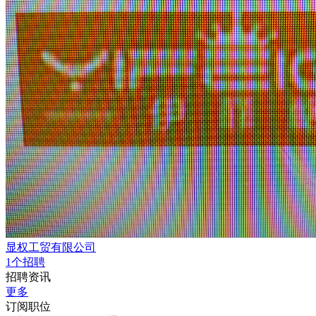
显权工贸有限公司
1个招聘
招聘资讯
更多
订阅职位