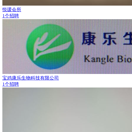
悦瑗会所
1个招聘
宝鸡康乐生物科技有限公司
1个招聘