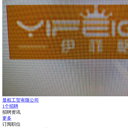
显权工贸有限公司
1个招聘
招聘资讯
更多
订阅职位