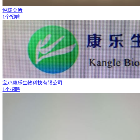
悦瑗会所
1个招聘
宝鸡康乐生物科技有限公司
1个招聘