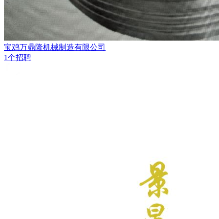
宝鸡万鼎隆机械制造有限公司
1个招聘