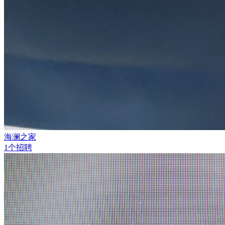
海澜之家
1个招聘