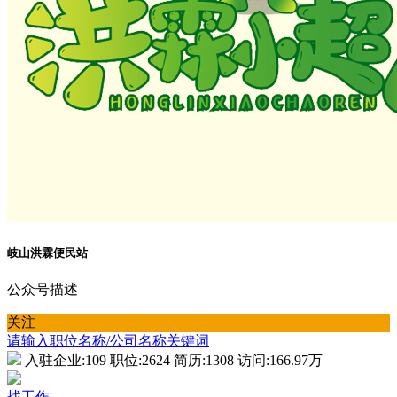
岐山洪霖便民站
公众号描述
关注
请输入职位名称/公司名称关键词
入驻企业:
109
职位:
2624
简历:
1308
访问:
166.97万
找工作