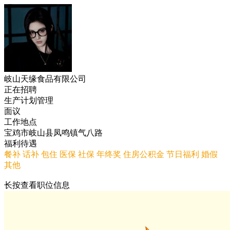
岐山天缘食品有限公司
正在招聘
生产计划管理
面议
工作地点
宝鸡市岐山县凤鸣镇气八路
福利待遇
餐补
话补
包住
医保
社保
年终奖
住房公积金
节日福利
婚假
其他
长按查看职位信息