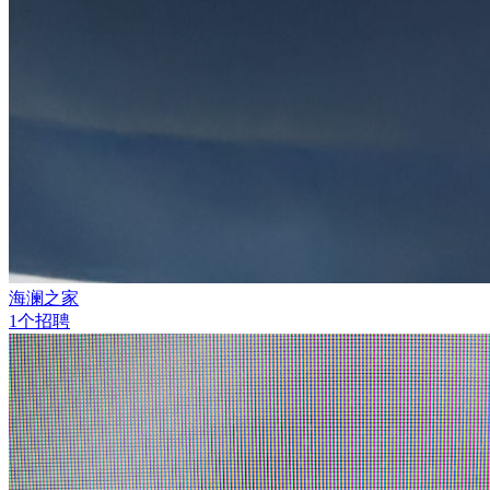
海澜之家
1个招聘