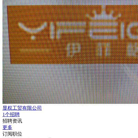
显权工贸有限公司
1个招聘
招聘资讯
更多
订阅职位