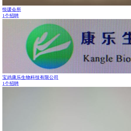
悦瑗会所
1个招聘
宝鸡康乐生物科技有限公司
1个招聘