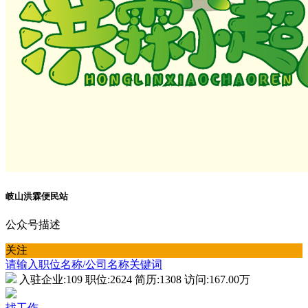
岐山洪霖便民站
公众号描述
关注
请输入职位名称/公司名称关键词
入驻企业:
109
职位:
2624
简历:
1308
访问:
167.00万
找工作