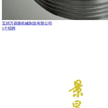
宝鸡万鼎隆机械制造有限公司
1个招聘