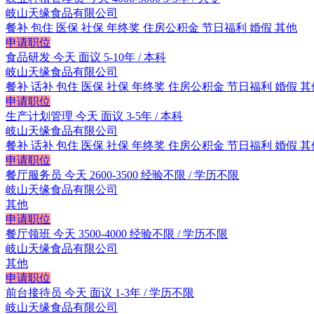
岐山天缘食品有限公司
餐补
包住
医保
社保
年终奖
住房公积金
节日福利
婚假
其他
申请职位
食品研发
今天
面议
5-10年 / 本科
岐山天缘食品有限公司
餐补
话补
包住
医保
社保
年终奖
住房公积金
节日福利
婚假
其
申请职位
生产计划管理
今天
面议
3-5年 / 本科
岐山天缘食品有限公司
餐补
话补
包住
医保
社保
年终奖
住房公积金
节日福利
婚假
其
申请职位
餐厅服务员
今天
2600-3500
经验不限 / 学历不限
岐山天缘食品有限公司
其他
申请职位
餐厅领班
今天
3500-4000
经验不限 / 学历不限
岐山天缘食品有限公司
其他
申请职位
前台接待员
今天
面议
1-3年 / 学历不限
岐山天缘食品有限公司