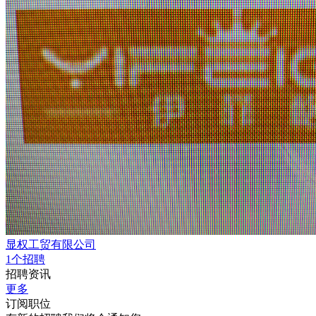
显权工贸有限公司
1个招聘
招聘资讯
更多
订阅职位