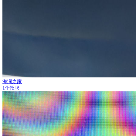
海澜之家
1个招聘