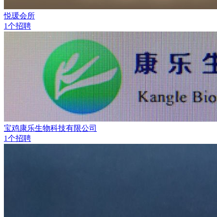
悦瑗会所
1个招聘
宝鸡康乐生物科技有限公司
1个招聘