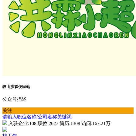
岐山洪霖便民站
公众号描述
关注
请输入职位名称/公司名称关键词
入驻企业:
108
职位:
2627
简历:
1308
访问:
167.21万
找工作