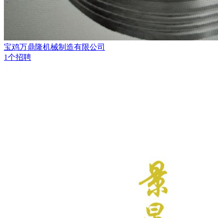
宝鸡万鼎隆机械制造有限公司
1个招聘