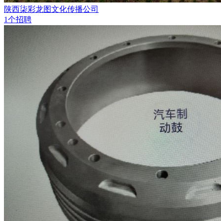
陕西柒彩龙图文化传播公司
1个招聘