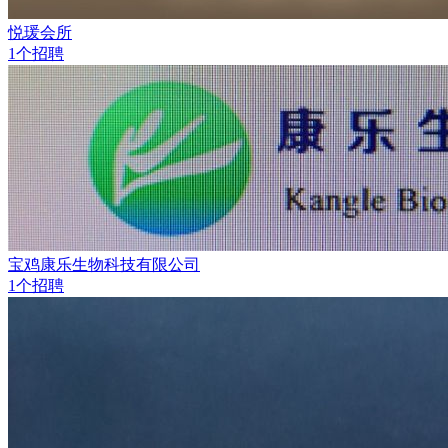
悦瑗会所
1个招聘
宝鸡康乐生物科技有限公司
1个招聘