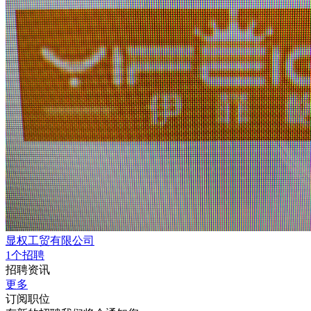
显权工贸有限公司
1个招聘
招聘资讯
更多
订阅职位