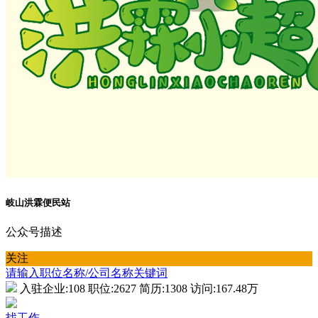
岐山洪霖便民站
公众号描述
关注
请输入职位名称/公司名称关键词
入驻企业:
108
职位:
2627
简历:
1308
访问:
167.48万
找工作