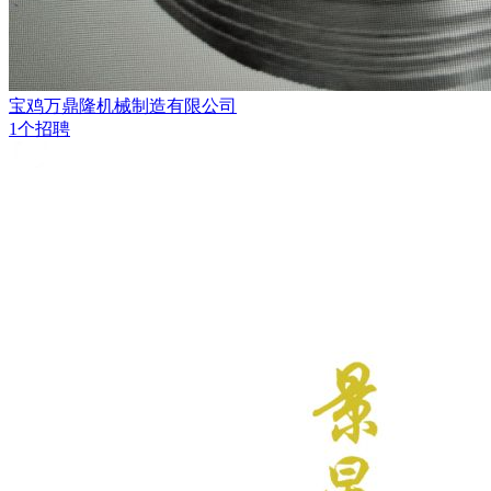
宝鸡万鼎隆机械制造有限公司
1个招聘