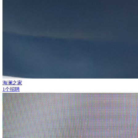
海澜之家
1个招聘