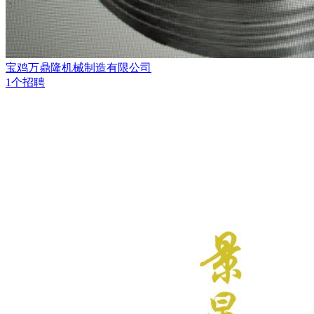
宝鸡万鼎隆机械制造有限公司
1个招聘