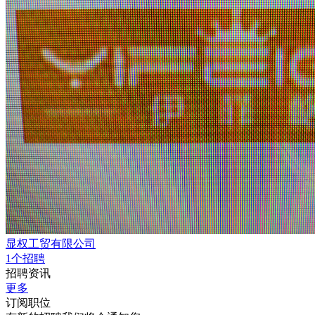
显权工贸有限公司
1个招聘
招聘资讯
更多
订阅职位