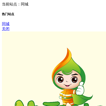
当前站点：同城
热门站点
同城
关闭