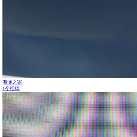
海澜之家
1个招聘