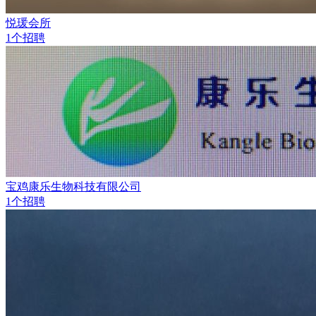
悦瑗会所
1个招聘
宝鸡康乐生物科技有限公司
1个招聘