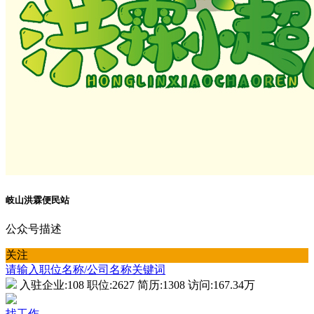
岐山洪霖便民站
公众号描述
关注
请输入职位名称/公司名称关键词
入驻企业:
108
职位:
2627
简历:
1308
访问:
167.34万
找工作