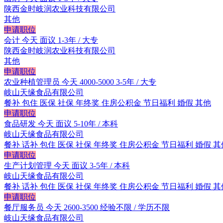
陕西金时岐润农业科技有限公司
其他
申请职位
会计
今天
面议
1-3年 / 大专
陕西金时岐润农业科技有限公司
其他
申请职位
农业种植管理员
今天
4000-5000
3-5年 / 大专
岐山天缘食品有限公司
餐补
包住
医保
社保
年终奖
住房公积金
节日福利
婚假
其他
申请职位
食品研发
今天
面议
5-10年 / 本科
岐山天缘食品有限公司
餐补
话补
包住
医保
社保
年终奖
住房公积金
节日福利
婚假
其
申请职位
生产计划管理
今天
面议
3-5年 / 本科
岐山天缘食品有限公司
餐补
话补
包住
医保
社保
年终奖
住房公积金
节日福利
婚假
其
申请职位
餐厅服务员
今天
2600-3500
经验不限 / 学历不限
岐山天缘食品有限公司