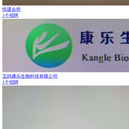
悦瑗会所
1个招聘
宝鸡康乐生物科技有限公司
1个招聘