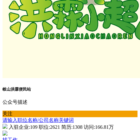
岐山洪霖便民站
公众号描述
关注
请输入职位名称/公司名称关键词
入驻企业:
109
职位:
2621
简历:
1308
访问:
166.81万
找工作