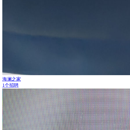
海澜之家
1个招聘