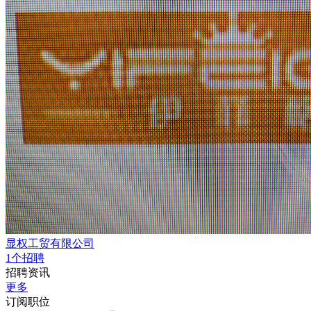
显权工贸有限公司
1个招聘
招聘资讯
更多
订阅职位