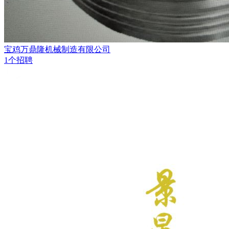
宝鸡万鼎隆机械制造有限公司
1个招聘