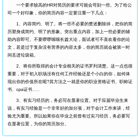
一个要求较高的HR对简历的要求可能会苛刻一些。为了给公
司一个好印象，你的简历内容一定要注重一下几点：
1、内容简约、明了。将一些不必要的赘述删除掉，把你的简
历塑身成简约、明了的形象。突出重点内容，加上一些必要的辅
助内容即可。不要啰啰嗦嗦长篇大论，面试者可不喜欢看你的论
文，若是过于复杂没有营养的内容太多，你的简历就会被第一时
间丢进垃圾箱。
2、将你所取得的会计专业相关的证书罗列清楚。这一点也很
重要，对于初入职场没有任何工作经验还是个小白的你，如何体
现出你的价值所在呢?其方法之一就是你的职业资格证书、职称证
书、cpa证书......
3、有实习经历的，务必写在显著位置。对于应届毕业生来
说，有实习经验是一个非常好的加分项，对于会计工作来讲，经
验尤为重要。所以如果你在毕业之前曾有过实习经历，务必要写
在显著位置，为你的简历加分。