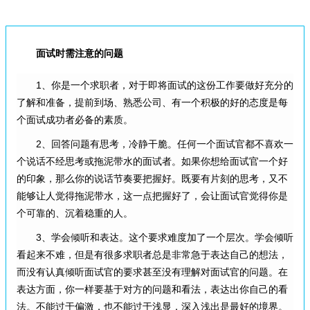
面试时需注意的问题
1、你是一个求职者，对于即将面试的这份工作要做好充分的
了解和准备，提前到场、熟悉公司、有一个积极的好的态度是每
个面试成功者必备的素质。
2、回答问题有思考，冷静干脆。任何一个面试官都不喜欢一
个说话不经思考或拖泥带水的面试者。如果你想给面试官一个好
的印象，那么你的说话节奏要把握好。既要有片刻的思考，又不
能够让人觉得拖泥带水，这一点把握好了，会让面试官觉得你是
个可靠的、沉着稳重的人。
3、学会倾听和表达。这个要求难度加了一个层次。学会倾听
看起来不难，但是有很多求职者总是非常急于表达自己的想法，
而没有认真倾听面试官的要求甚至没有理解对面试官的问题。在
表达方面，你一样要基于对方的问题和看法，表达出你自己的看
法。不能过于偏激，也不能过于浅显，深入浅出是最好的境界。