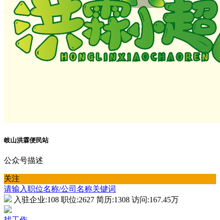
岐山洪霖便民站
公众号描述
关注
请输入职位名称/公司名称关键词
入驻企业:
108
职位:
2627
简历:
1308
访问:
167.45万
找工作