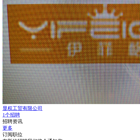
显权工贸有限公司
1个招聘
招聘资讯
更多
订阅职位