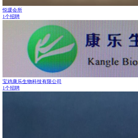
悦瑗会所
1个招聘
宝鸡康乐生物科技有限公司
1个招聘