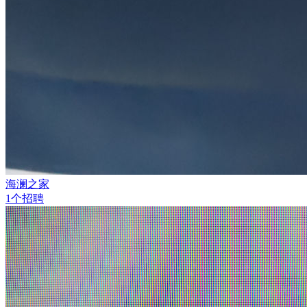
海澜之家
1个招聘