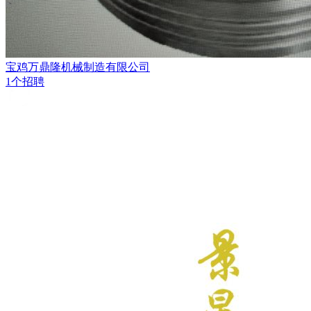
宝鸡万鼎隆机械制造有限公司
1个招聘