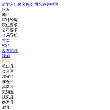
请输入职位名称/公司名称关键词
附近
地区
审计经理
职位要求
公司要求
全局导航
首页
招聘
发布招聘
我的
不限
岐山县
金台区
渭滨区
陈仓区
高新区
凤翔区
扶风县
麟游县
眉县