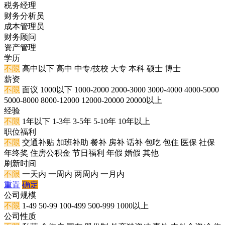
税务经理
财务分析员
成本管理员
财务顾问
资产管理
学历
不限
高中以下
高中
中专/技校
大专
本科
硕士
博士
薪资
不限
面议
1000以下
1000-2000
2000-3000
3000-4000
4000-5000
5000-8000
8000-12000
12000-20000
20000以上
经验
不限
1年以下
1-3年
3-5年
5-10年
10年以上
职位福利
不限
交通补贴
加班补助
餐补
房补
话补
包吃
包住
医保
社保
年终奖
住房公积金
节日福利
年假
婚假
其他
刷新时间
不限
一天内
一周内
两周内
一月内
重置
确定
公司规模
不限
1-49
50-99
100-499
500-999
1000以上
公司性质