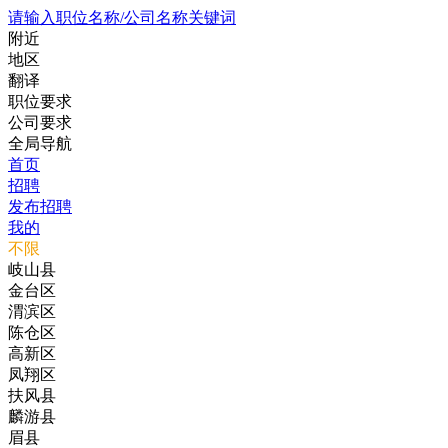
请输入职位名称/公司名称关键词
附近
地区
翻译
职位要求
公司要求
全局导航
首页
招聘
发布招聘
我的
不限
岐山县
金台区
渭滨区
陈仓区
高新区
凤翔区
扶风县
麟游县
眉县