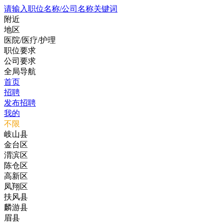
请输入职位名称/公司名称关键词
附近
地区
医院/医疗/护理
职位要求
公司要求
全局导航
首页
招聘
发布招聘
我的
不限
岐山县
金台区
渭滨区
陈仓区
高新区
凤翔区
扶风县
麟游县
眉县