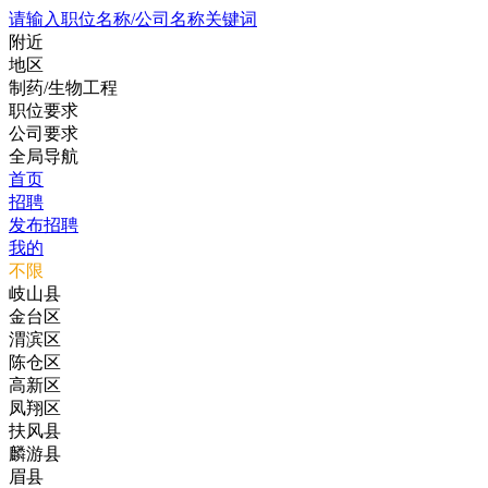
请输入职位名称/公司名称关键词
附近
地区
制药/生物工程
职位要求
公司要求
全局导航
首页
招聘
发布招聘
我的
不限
岐山县
金台区
渭滨区
陈仓区
高新区
凤翔区
扶风县
麟游县
眉县