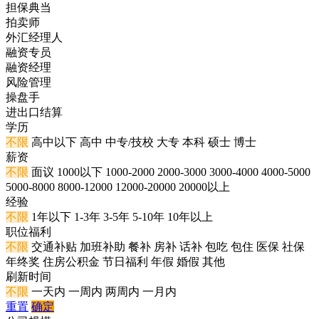
担保典当
拍卖师
外汇经理人
融资专员
融资经理
风险管理
操盘手
进出口结算
学历
不限
高中以下
高中
中专/技校
大专
本科
硕士
博士
薪资
不限
面议
1000以下
1000-2000
2000-3000
3000-4000
4000-5000
5000-8000
8000-12000
12000-20000
20000以上
经验
不限
1年以下
1-3年
3-5年
5-10年
10年以上
职位福利
不限
交通补贴
加班补助
餐补
房补
话补
包吃
包住
医保
社保
年终奖
住房公积金
节日福利
年假
婚假
其他
刷新时间
不限
一天内
一周内
两周内
一月内
重置
确定