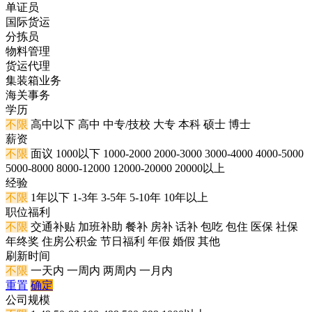
单证员
国际货运
分拣员
物料管理
货运代理
集装箱业务
海关事务
学历
不限
高中以下
高中
中专/技校
大专
本科
硕士
博士
薪资
不限
面议
1000以下
1000-2000
2000-3000
3000-4000
4000-5000
5000-8000
8000-12000
12000-20000
20000以上
经验
不限
1年以下
1-3年
3-5年
5-10年
10年以上
职位福利
不限
交通补贴
加班补助
餐补
房补
话补
包吃
包住
医保
社保
年终奖
住房公积金
节日福利
年假
婚假
其他
刷新时间
不限
一天内
一周内
两周内
一月内
重置
确定
公司规模