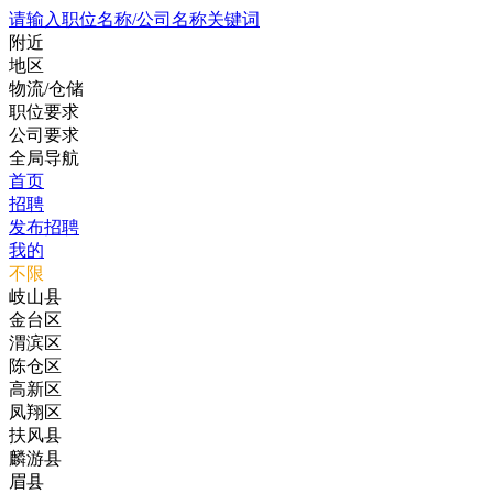
请输入职位名称/公司名称关键词
附近
地区
物流/仓储
职位要求
公司要求
全局导航
首页
招聘
发布招聘
我的
不限
岐山县
金台区
渭滨区
陈仓区
高新区
凤翔区
扶风县
麟游县
眉县