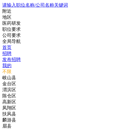
请输入职位名称/公司名称关键词
附近
地区
医药研发
职位要求
公司要求
全局导航
首页
招聘
发布招聘
我的
不限
岐山县
金台区
渭滨区
陈仓区
高新区
凤翔区
扶风县
麟游县
眉县