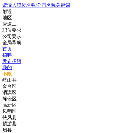
请输入职位名称/公司名称关键词
附近
地区
管道工
职位要求
公司要求
全局导航
首页
招聘
发布招聘
我的
不限
岐山县
金台区
渭滨区
陈仓区
高新区
凤翔区
扶风县
麟游县
眉县