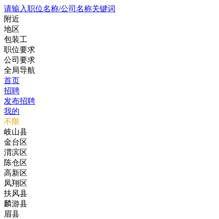
请输入职位名称/公司名称关键词
附近
地区
包装工
职位要求
公司要求
全局导航
首页
招聘
发布招聘
我的
不限
岐山县
金台区
渭滨区
陈仓区
高新区
凤翔区
扶风县
麟游县
眉县