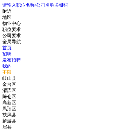
请输入职位名称/公司名称关键词
附近
地区
物业中心
职位要求
公司要求
全局导航
首页
招聘
发布招聘
我的
不限
岐山县
金台区
渭滨区
陈仓区
高新区
凤翔区
扶风县
麟游县
眉县