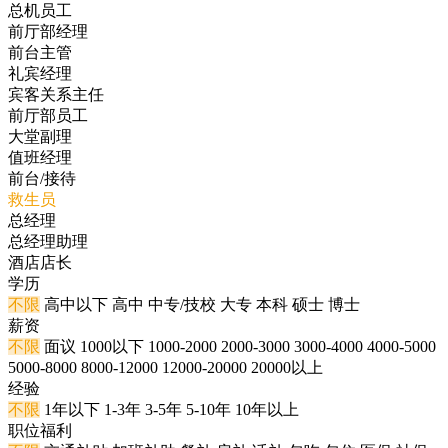
总机员工
前厅部经理
前台主管
礼宾经理
宾客关系主任
前厅部员工
大堂副理
值班经理
前台/接待
救生员
总经理
总经理助理
酒店店长
学历
不限
高中以下
高中
中专/技校
大专
本科
硕士
博士
薪资
不限
面议
1000以下
1000-2000
2000-3000
3000-4000
4000-5000
5000-8000
8000-12000
12000-20000
20000以上
经验
不限
1年以下
1-3年
3-5年
5-10年
10年以上
职位福利