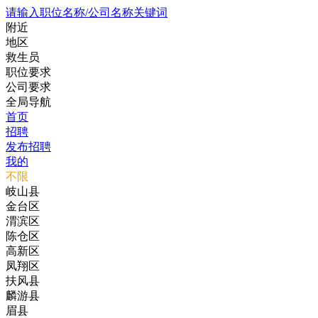
请输入职位名称/公司名称关键词
附近
地区
救生员
职位要求
公司要求
全局导航
首页
招聘
发布招聘
我的
不限
岐山县
金台区
渭滨区
陈仓区
高新区
凤翔区
扶风县
麟游县
眉县