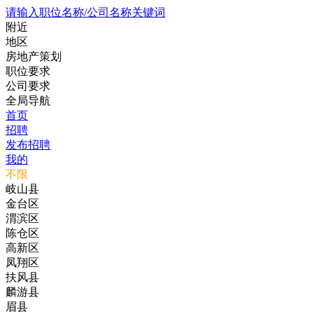
请输入职位名称/公司名称关键词
附近
地区
房地产策划
职位要求
公司要求
全局导航
首页
招聘
发布招聘
我的
不限
岐山县
金台区
渭滨区
陈仓区
高新区
凤翔区
扶风县
麟游县
眉县