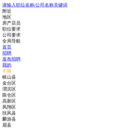
请输入职位名称/公司名称关键词
附近
地区
房产店员
职位要求
公司要求
全局导航
首页
招聘
发布招聘
我的
不限
岐山县
金台区
渭滨区
陈仓区
高新区
凤翔区
扶风县
麟游县
眉县