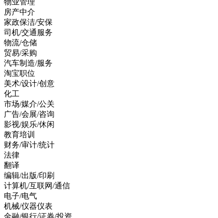
物业管理
房产中介
家政保洁/安保
司机/交通服务
物流/仓储
贸易/采购
汽车制造/服务
淘宝职位
美术/设计/创意
化工
市场/媒介/公关
广告/会展/咨询
影视/娱乐/休闲
教育培训
财务/审计/统计
法律
翻译
编辑/出版/印刷
计算机/互联网/通信
电子/电气
机械/仪器仪表
金融/银行/证券/投资