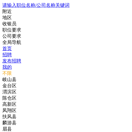
请输入职位名称/公司名称关键词
附近
地区
收银员
职位要求
公司要求
全局导航
首页
招聘
发布招聘
我的
不限
岐山县
金台区
渭滨区
陈仓区
高新区
凤翔区
扶风县
麟游县
眉县