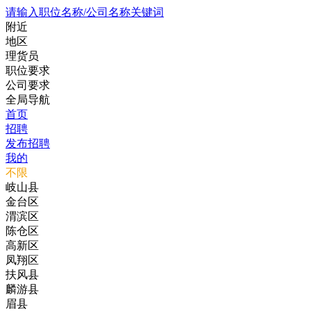
请输入职位名称/公司名称关键词
附近
地区
理货员
职位要求
公司要求
全局导航
首页
招聘
发布招聘
我的
不限
岐山县
金台区
渭滨区
陈仓区
高新区
凤翔区
扶风县
麟游县
眉县