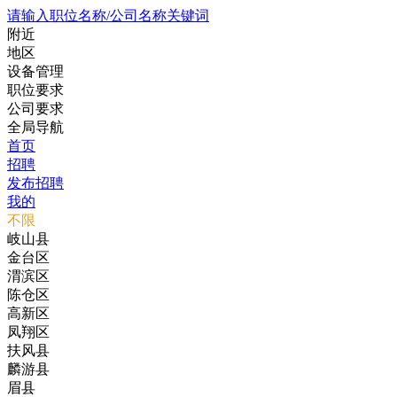
请输入职位名称/公司名称关键词
附近
地区
设备管理
职位要求
公司要求
全局导航
首页
招聘
发布招聘
我的
不限
岐山县
金台区
渭滨区
陈仓区
高新区
凤翔区
扶风县
麟游县
眉县