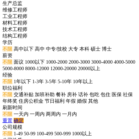
生产总监
维修工程师
工业工程师
材料工程师
技术工程师
结构工程师
学历
不限
高中以下
高中
中专/技校
大专
本科
硕士
博士
薪资
不限
面议
1000以下
1000-2000
2000-3000
3000-4000
4000-5000
5000-8000
8000-12000
12000-20000
20000以上
经验
不限
1年以下
1-3年
3-5年
5-10年
10年以上
职位福利
不限
交通补贴
加班补助
餐补
房补
话补
包吃
包住
医保
社保
年终奖
住房公积金
节日福利
年假
婚假
其他
刷新时间
不限
一天内
一周内
两周内
一月内
重置
确定
公司规模
不限
1-49
50-99
100-499
500-999
1000以上